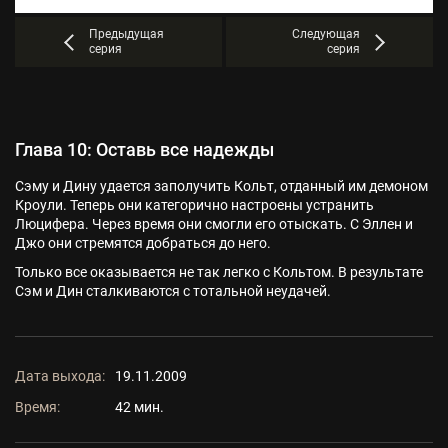
Предыдущая
Следующая
серия
серия
Глава 10: Оставь все надежды
Сэму и Дину удается заполучить Кольт, отданный им демоном
Кроули. Теперь они категорично настроены устранить
Люцифера. Через время они смогли его отыскать. С Эллен и
Джо они стремятся добраться до него.
Только все оказывается не так легко с Кольтом. В результате
Сэм и Дин сталкиваются с тотальной неудачей.
Дата выхода:
19.11.2009
Время:
42 мин.