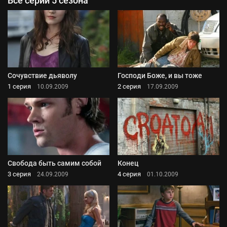
Все серии 5 сезона
Сочувствие дьяволу
Господи Боже, и вы тоже
1 серия
2 серия
10.09.2009
17.09.2009
Свобода быть самим собой
Конец
3 серия
4 серия
24.09.2009
01.10.2009