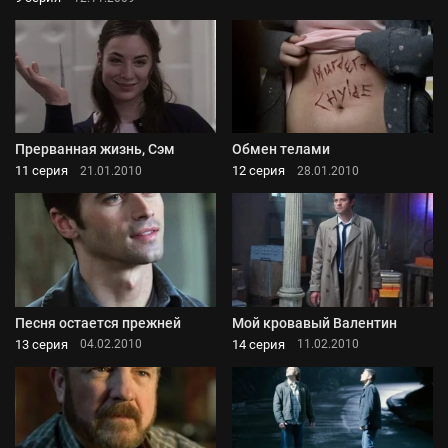
Прерванная жизнь, Сэм
Обмен телами
11 серия
12 серия
21.01.2010
28.01.2010
Песня остается прежней
Мой кровавый Валентин
13 серия
14 серия
04.02.2010
11.02.2010