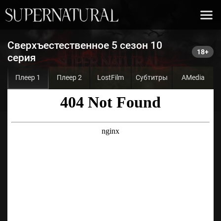
Сверхъестественное 5 сезон 10
серия
Плеер 1
Плеер 2
LostFilm
Субтитры
AMedia