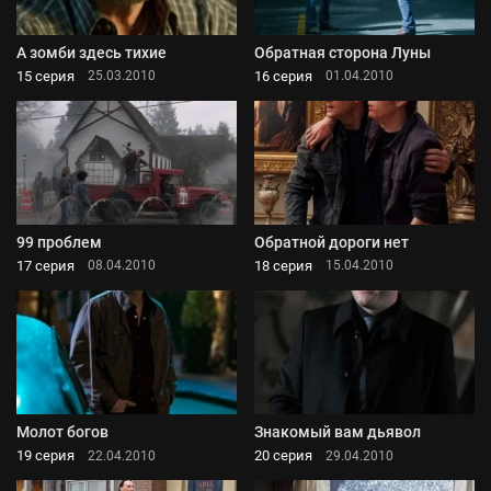
А зомби здесь тихие
Обратная сторона Луны
15 серия
16 серия
25.03.2010
01.04.2010
99 проблем
Обратной дороги нет
17 серия
18 серия
08.04.2010
15.04.2010
Молот богов
Знакомый вам дьявол
19 серия
20 серия
22.04.2010
29.04.2010